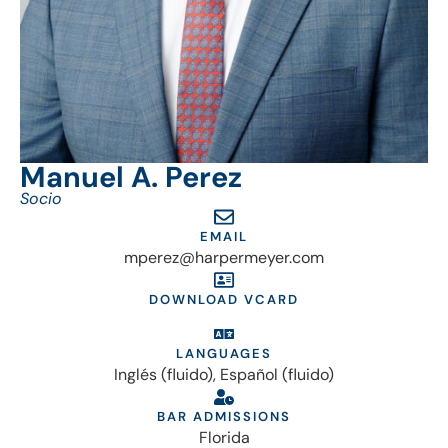
Manuel A. Perez
Socio
EMAIL
mperez@harpermeyer.com
DOWNLOAD VCARD
LANGUAGES
Inglés (fluido), Español (fluido)
BAR ADMISSIONS
Florida