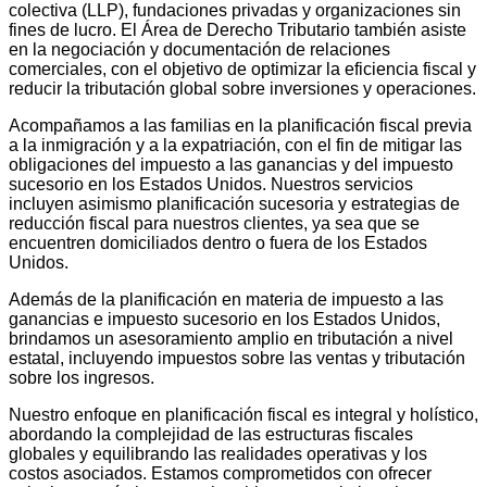
colectiva (LLP), fundaciones privadas y organizaciones sin
fines de lucro. El Área de Derecho Tributario también asiste
en la negociación y documentación de relaciones
comerciales, con el objetivo de optimizar la eficiencia fiscal y
reducir la tributación global sobre inversiones y operaciones.
Acompañamos a las familias en la planificación fiscal previa
a la inmigración y a la expatriación, con el fin de mitigar las
obligaciones del impuesto a las ganancias y del impuesto
sucesorio en los Estados Unidos. Nuestros servicios
incluyen asimismo planificación sucesoria y estrategias de
reducción fiscal para nuestros clientes, ya sea que se
encuentren domiciliados dentro o fuera de los Estados
Unidos.
Además de la planificación en materia de impuesto a las
ganancias e impuesto sucesorio en los Estados Unidos,
brindamos un asesoramiento amplio en tributación a nivel
estatal, incluyendo impuestos sobre las ventas y tributación
sobre los ingresos.
Nuestro enfoque en planificación fiscal es integral y holístico,
abordando la complejidad de las estructuras fiscales
globales y equilibrando las realidades operativas y los
costos asociados. Estamos comprometidos con ofrecer