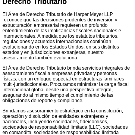
Derecho Tributario
El Área de Derecho Tributario de Harper Meyer LLP
reconoce que las decisiones prudentes de inversión y
estructuración empresarial requieren un profundo
entendimiento de las implicancias fiscales nacionales e
internacionales. A medida que los estatutos tributarios,
regulaciones y acuerdos internacionales continúan
evolucionando en los Estados Unidos, en sus distintos
estados y en jurisdicciones extranjeras, nuestro
asesoramiento también evoluciona.
El Área de Derecho Tributario brinda servicios integrales de
asesoramiento fiscal a empresas privadas y personas
físicas, con un enfoque especial en estructuras familiares
multi-jurisdiccionales. Procuramos minimizar la carga fiscal
internacional global desde una perspectiva integral,
asegurando al mismo tiempo el cumplimiento de las
obligaciones de reporte y compliance.
Brindamos asesoramiento estratégico en la constitución,
operación y disolución de entidades extranjeras y
nacionales, incluyendo sociedades, fideicomisos,
sociedades de responsabilidad limitada (LLC), sociedades
en comandita, sociedades de responsabilidad limitada