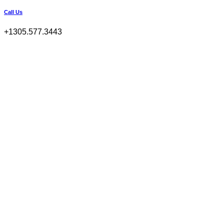
Call Us
+1305.577.3443