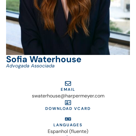
Sofia Waterhouse
Advogada Associada
EMAIL
swaterhouse@harpermeyer.com
DOWNLOAD VCARD
LANGUAGES
Espanhol (fluente)