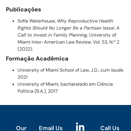
Publicações
Sofia Waterhouse,
Why Reproductive Health
Rights Should No Longer Be a Partisan Issue: A
Call to Invest in Family Planning
, University of
Miami Inter-American Law Review, Vol. 53, N.º 2
(2022).
Formação Acadêmica
University of Miami School of Law, J.D.,
cum laude
,
2021
University of Miami, bacharelado em Ciência
Política (B.A.), 2017
Our
Email Us
Call Us