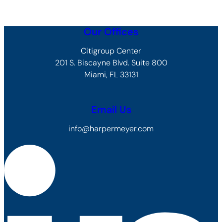
Our Offices
Citigroup Center
201 S. Biscayne Blvd. Suite 800
Miami, FL 33131
Email Us
info@harpermeyer.com