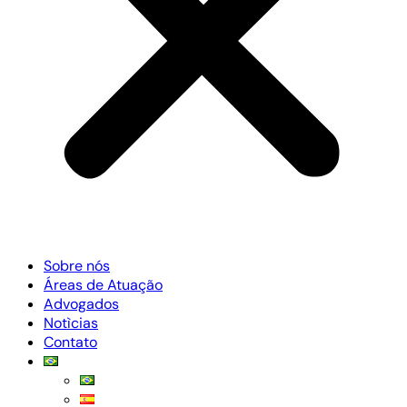
Sobre nós
Áreas de Atuação
Advogados
Notìcias
Contato