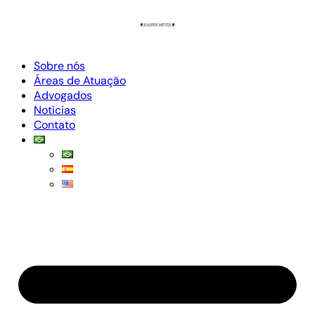
Sobre nós
Áreas de Atuação
Advogados
Notìcias
Contato