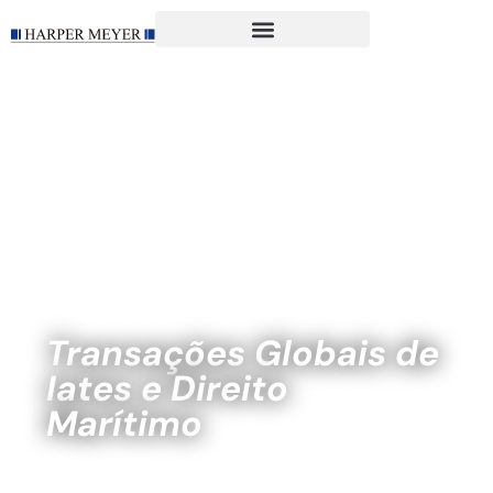
Transações Globais de
Iates e Direito
Marítimo