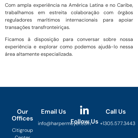
Com ampla experiência na América Latina e no Caribe,
trabalhamos em estreita colaboração com órgãos
reguladores marítimos internacionais para apoiar
transações transfronteiriças.
Ficamos à disposição para conversar sobre nossa
experiência e explorar como podemos ajudá-lo nessa
área altamente especializada.
Our
Email Us
Call Us
Offices
Follow Us
info@harpermeyer.com
+1305.577.3443
Citigroup
Center