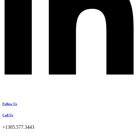
Follow Us
Call Us
+1305.577.3443