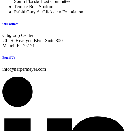
South Florida Host Committee
Temple Beth Sholom
Rabbi Gary A. Glickstein Foundation
Our offices
Citigroup Center
201 S. Biscayne Blvd. Suite 800
Miami, FL 33131
Email Us
info@harpermeyer.com