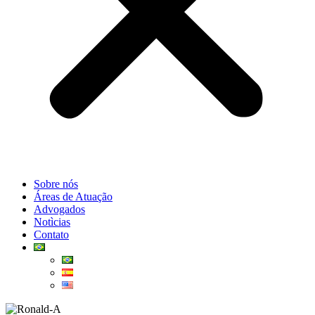
Sobre nós
Áreas de Atuação
Advogados
Notìcias
Contato