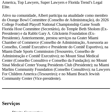
America, Top Lawyers, Super Lawyers e Florida Trend’s Legal
Elite.
Ativo na comunidade, Albert participa na atualidade como membro
do Orange Bowl Committee (Conselho de Administração), do 2026
College Football Playoff National Championship Game South
Florida Host Committee (Secretário), do Temple Beth Sholom (Ex-
Presidente) e da Rabbi Gary A. Glickstein Foundation (Ex-
Presidente). Anteriormente, prestou serviços na Grater Miami
Chamber of Commerce (Conselho de Administração, Assessoria ao
Conselho, Comitê Executivo e Presidente do Comitê Esportivo), na
Miami-Dade Sports Commission (Tesoureiro, Conselho de
Administração e Comitê Executivo); no Mount Sinai Medical
Center (Conselho Consultivo e Conselho da Fundação); no Mount
Sinai Medical Center Young Presidents Club (Presidente); na Miami
Marlins Community Foundation (Conselho Consultivo); na Lawyers
For Children America (Tesoureiro); e no Miami Beach Jewish
Community Center (Vice-presidente).
Serviços