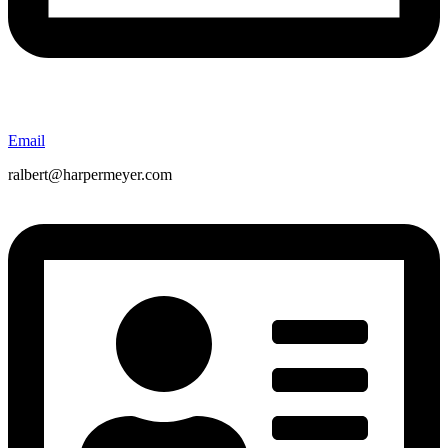
Email
ralbert@harpermeyer.com