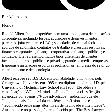
Bar Admissions
Florida
Ronald Albert Jr. tem experiência em uma ampla gama de transações
corporativas, incluindo fusões, aquisições e desinvestimentos;
parcerias, joint ventures e LLCs; sociedades de capital fechado,
acordos de acionistas, contratos de trabalho e cláusulas restritivas;
finanças corporativas, finanças corporativas e finanças públicas; e
contratos. Ele representou muitos tipos diferentes de clientes,
incluindo empresas públicas e privadas, grandes e médias empresas,
franquias e instalações esportivas profissionais, empresas do setor do
entretenimento e de tecnologia.
Albert recebeu seu B.S.B.A em Contabilidade,
cum laude
, pela
Georgetown University em 1985 e seu diploma de direito J.D. pela
University of Michigan Law School em 1988. Ele obteve a
classificação “AV” da Martindale-Hubbell – uma classificação
alcançada por apenas 5% dos advogados – indicando que ele
“atingiu o mais alto nível da excelência profissional” e é
“reconhecido pelos mais altos níveis de habilidade e integridade”.
Atualmente e no passado, foi reconhecido pela The Best Lawyers in