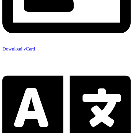
Download vCard