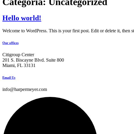
Categoria:
Uncategorized
Hello world!
Welcome to WordPress. This is your first post. Edit or delete it, then st
Our offices
Citigroup Center
201 S. Biscayne Blvd. Suite 800
Miami, FL 33131
Email Us
info@harpermeyer.com