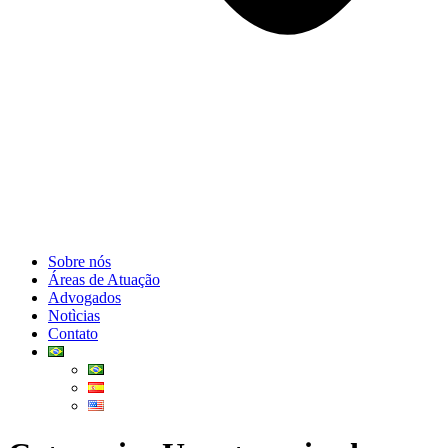
Sobre nós
Áreas de Atuação
Advogados
Notìcias
Contato