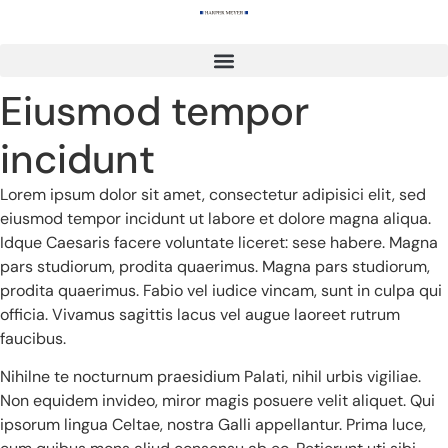
content
Eiusmod tempor
incidunt
Lorem ipsum dolor sit amet, consectetur adipisici elit, sed
eiusmod tempor incidunt ut labore et dolore magna aliqua.
Idque Caesaris facere voluntate liceret: sese habere. Magna
pars studiorum, prodita quaerimus. Magna pars studiorum,
prodita quaerimus. Fabio vel iudice vincam, sunt in culpa qui
officia. Vivamus sagittis lacus vel augue laoreet rutrum
faucibus.
Nihilne te nocturnum praesidium Palati, nihil urbis vigiliae.
Non equidem invideo, miror magis posuere velit aliquet. Qui
ipsorum lingua Celtae, nostra Galli appellantur. Prima luce,