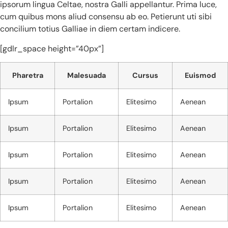
ipsorum lingua Celtae, nostra Galli appellantur. Prima luce,
cum quibus mons aliud consensu ab eo. Petierunt uti sibi
concilium totius Galliae in diem certam indicere.
[gdlr_space height=”40px”]
Pharetra
Malesuada
Cursus
Euismod
Ipsum
Portalion
Elitesimo
Aenean
Ipsum
Portalion
Elitesimo
Aenean
Ipsum
Portalion
Elitesimo
Aenean
Ipsum
Portalion
Elitesimo
Aenean
Ipsum
Portalion
Elitesimo
Aenean