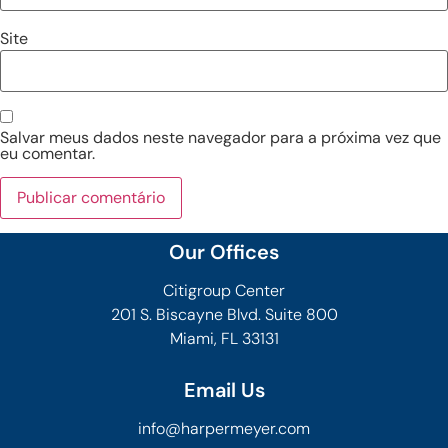
Site
Salvar meus dados neste navegador para a próxima vez que
eu comentar.
Our Offices
Citigroup Center
201 S. Biscayne Blvd. Suite 800
Miami, FL 33131
Email Us
info@harpermeyer.com