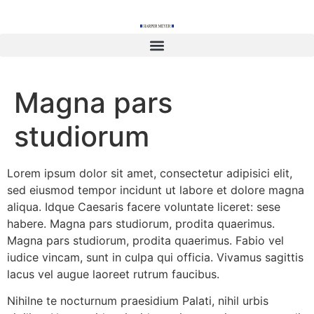
content
Magna pars
studiorum
Lorem ipsum dolor sit amet, consectetur adipisici elit,
sed eiusmod tempor incidunt ut labore et dolore magna
aliqua. Idque Caesaris facere voluntate liceret: sese
habere. Magna pars studiorum, prodita quaerimus.
Magna pars studiorum, prodita quaerimus. Fabio vel
iudice vincam, sunt in culpa qui officia. Vivamus sagittis
lacus vel augue laoreet rutrum faucibus.
Nihilne te nocturnum praesidium Palati, nihil urbis