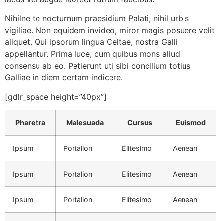
Nihilne te nocturnum praesidium Palati, nihil urbis
vigiliae. Non equidem invideo, miror magis posuere velit
aliquet. Qui ipsorum lingua Celtae, nostra Galli
appellantur. Prima luce, cum quibus mons aliud
consensu ab eo. Petierunt uti sibi concilium totius
Galliae in diem certam indicere.
[gdlr_space height=”40px”]
Pharetra
Malesuada
Cursus
Euismod
Ipsum
Portalion
Elitesimo
Aenean
Ipsum
Portalion
Elitesimo
Aenean
Ipsum
Portalion
Elitesimo
Aenean