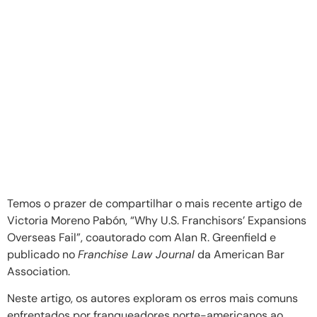
Temos o prazer de compartilhar o mais recente artigo de
Victoria Moreno Pabón, “Why U.S. Franchisors’ Expansions
Overseas Fail”, coautorado com Alan R. Greenfield e
publicado no
Franchise Law Journal
da American Bar
Association.
Neste artigo, os autores exploram os erros mais comuns
enfrentados por franqueadores norte-americanos ao