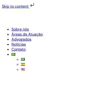
Skip to content
Sobre nós
Áreas de Atuação
Advogados
Notìcias
Contato