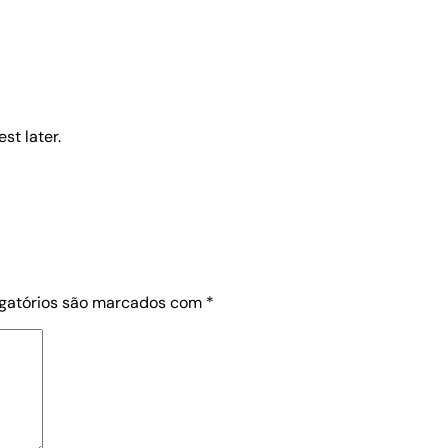
st later.
gatórios são marcados com
*