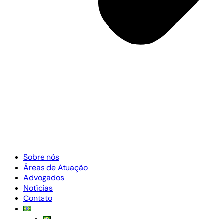
Sobre nós
Áreas de Atuação
Advogados
Notìcias
Contato