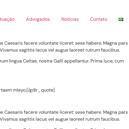
Atuação
Advogados
Notìcias
Contato
ue Caesaris facere voluntate liceret: sese habere. Magna pars
 Vivamus sagittis lacus vel augue laoreet rutrum faucibus.
orum lingua Celtae, nostra Galli appellantur. Prima luce, cum
ortaem mleyo.[/gdlr_quote]
ue Caesaris facere voluntate liceret: sese habere. Magna pars
 Vivamus sagittis lacus vel augue laoreet rutrum faucibus.