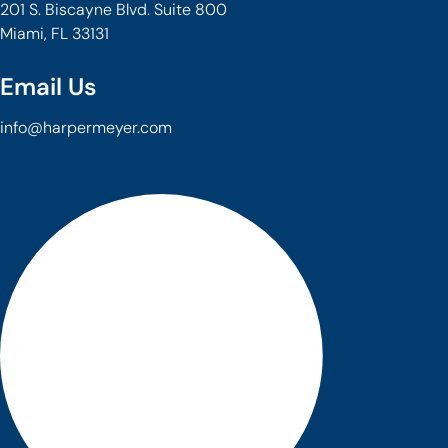
201 S. Biscayne Blvd. Suite 800
Miami, FL 33131
Email Us
info@harpermeyer.com