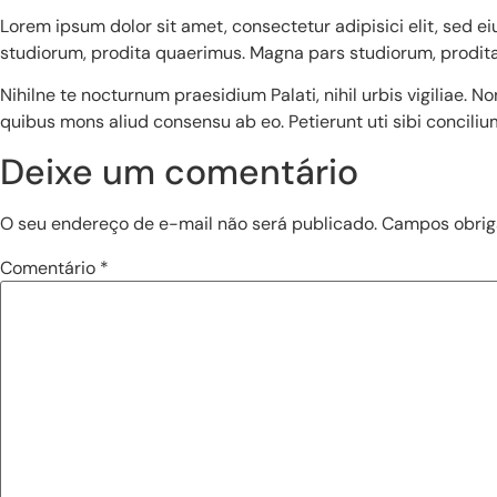
Lorem ipsum dolor sit amet, consectetur adipisici elit, sed 
studiorum, prodita quaerimus. Magna pars studiorum, prodita q
Nihilne te nocturnum praesidium Palati, nihil urbis vigiliae. 
quibus mons aliud consensu ab eo. Petierunt uti sibi conciliu
Deixe um comentário
O seu endereço de e-mail não será publicado.
Campos obrig
Comentário
*