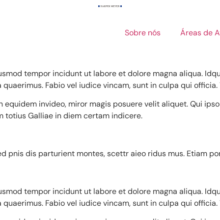
Sobre nós
Áreas de 
eiusmod tempor incidunt ut labore et dolore magna aliqua. Idq
uaerimus. Fabio vel iudice vincam, sunt in culpa qui officia.
Non equidem invideo, miror magis posuere velit aliquet. Qui ips
m totius Galliae in diem certam indicere.
d pnis dis parturient montes, scettr aieo ridus mus. Etiam p
eiusmod tempor incidunt ut labore et dolore magna aliqua. Idq
uaerimus. Fabio vel iudice vincam, sunt in culpa qui officia.