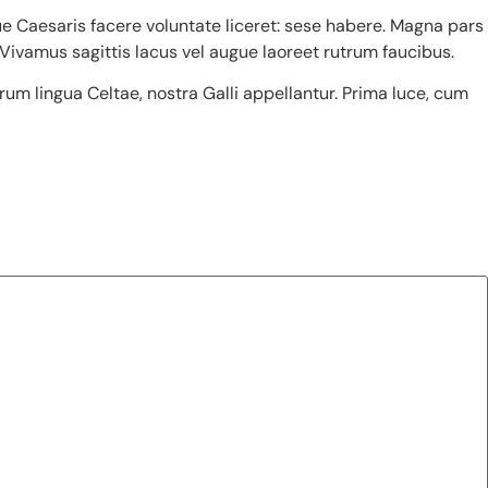
ue Caesaris facere voluntate liceret: sese habere. Magna pars
 Vivamus sagittis lacus vel augue laoreet rutrum faucibus.
orum lingua Celtae, nostra Galli appellantur. Prima luce, cum